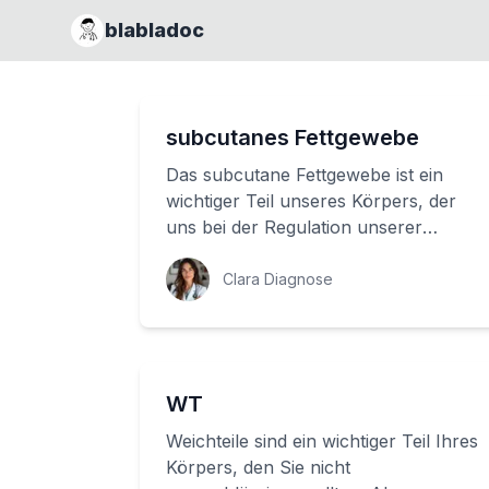
blabladoc
subcutanes Fettgewebe
Das subcutane Fettgewebe ist ein
wichtiger Teil unseres Körpers, der
uns bei der Regulation unserer
Gesundheit unterstützt. Aber was
bedeutet 'subcuta...
Clara Diagnose
WT
Weichteile sind ein wichtiger Teil Ihres
Körpers, den Sie nicht