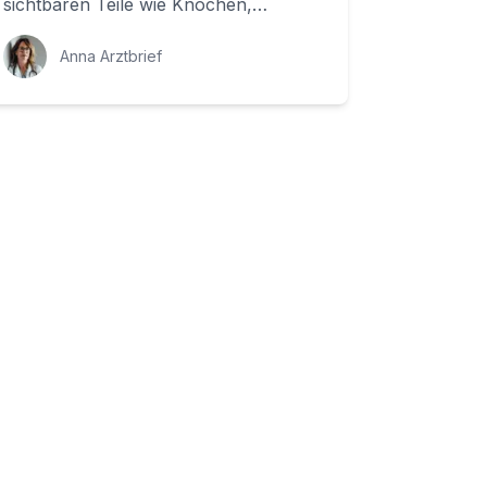
sichtbaren Teile wie Knochen,
Muskeln und Organe. Aber es gibt
auch ein wichtigeres Gewebe...
Anna Arztbrief