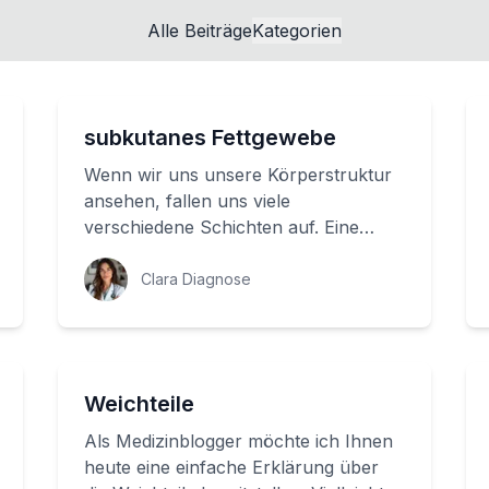
Alle Beiträge
Kategorien
subkutanes Fettgewebe
Wenn wir uns unsere Körperstruktur
ansehen, fallen uns viele
verschiedene Schichten auf. Eine
davon ist das subkutane Fettgewebe -
eine dünne Fettschi...
Clara Diagnose
Weichteile
Als Medizinblogger möchte ich Ihnen
heute eine einfache Erklärung über