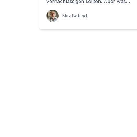
vernachlässigen sollten. Aber was
sind Weichteile eigentlich und warum
sollten Sie sic...
Max Befund