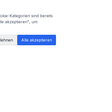
kie-Kategorien sind bereits
lle akzeptieren", um
blehnen
Alle akzeptieren