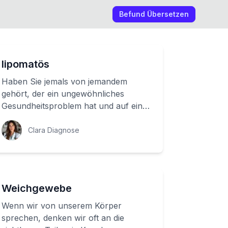
Befund Übersetzen
lipomatös
Haben Sie jemals von jemandem
gehört, der ein ungewöhnliches
Gesundheitsproblem hat und auf eine
mysteriöse Art und Weise Fettgewebe
in seinem Körper ...
Clara Diagnose
Weichgewebe
Wenn wir von unserem Körper
sprechen, denken wir oft an die