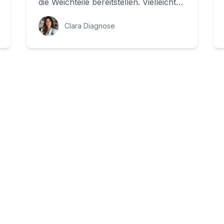
die Weichteile bereitstellen. Vielleicht
haben Sie sich bereits gefragt, was
di...
Clara Diagnose