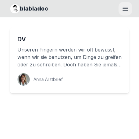
blabladoc
Haupt
DV
Unseren Fingern werden wir oft bewusst,
wenn wir sie benutzen, um Dinge zu greifen
oder zu schreiben. Doch haben Sie jemals
über die Struktur Ihres kl...
Anna Arztbrief