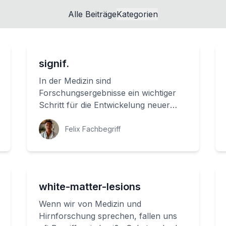
Alle Beiträge
Kategorien
signif.
In der Medizin sind
Forschungsergebnisse ein wichtiger
Schritt für die Entwickelung neuer
Behandlungen und Therapien. Ein
signifikantes Ergebnis ist e...
Felix Fachbegriff
white-matter-lesions
Wenn wir von Medizin und
Hirnforschung sprechen, fallen uns