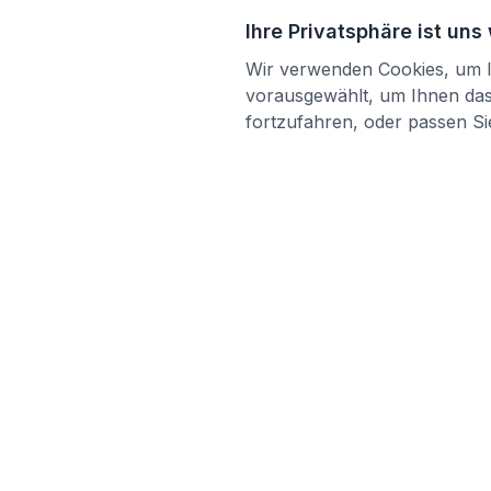
Ihre Privatsphäre ist uns
Wir verwenden Cookies, um Ih
vorausgewählt, um Ihnen das 
fortzufahren, oder passen Sie