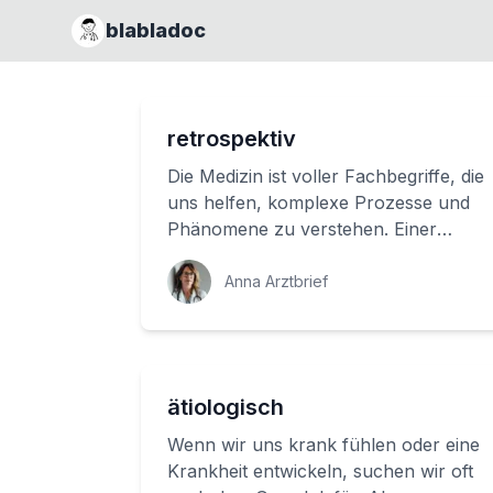
blabladoc
retrospektiv
Die Medizin ist voller Fachbegriffe, die
uns helfen, komplexe Prozesse und
Phänomene zu verstehen. Einer
davon ist 'retrospektiv', der uns auf
den Ged...
Anna Arztbrief
ätiologisch
Wenn wir uns krank fühlen oder eine
Krankheit entwickeln, suchen wir oft