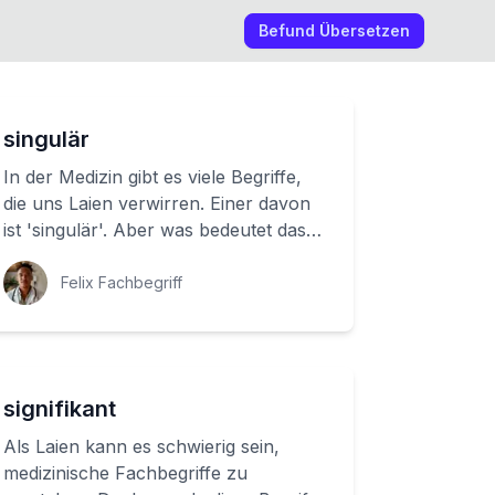
Befund Übersetzen
singulär
In der Medizin gibt es viele Begriffe,
die uns Laien verwirren. Einer davon
ist 'singulär'. Aber was bedeutet das
tatsächlich? Wir werden uns mit dies...
Felix Fachbegriff
signifikant
Als Laien kann es schwierig sein,
medizinische Fachbegriffe zu