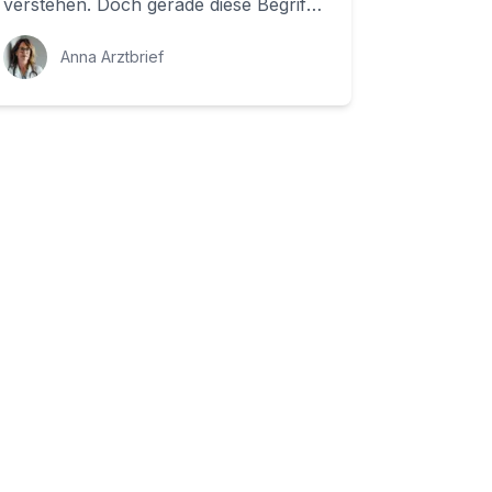
verstehen. Doch gerade diese Begriffe
sind für die Entwicklung neuer
Therapien und die ...
Anna Arztbrief