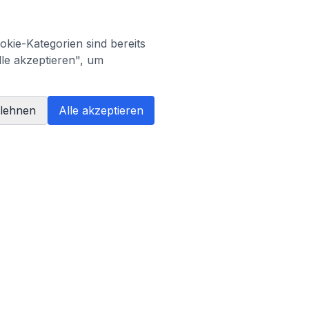
kie-Kategorien sind bereits
lle akzeptieren", um
blehnen
Alle akzeptieren