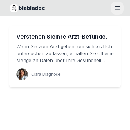
blabladoc
Haupt
Verstehen SieIhre Arzt-Befunde.
Wenn Sie zum Arzt gehen, um sich ärztlich
untersuchen zu lassen, erhalten Sie oft eine
Menge an Daten über Ihre Gesundheit.
Aber wie können Sie diese ...
Clara Diagnose