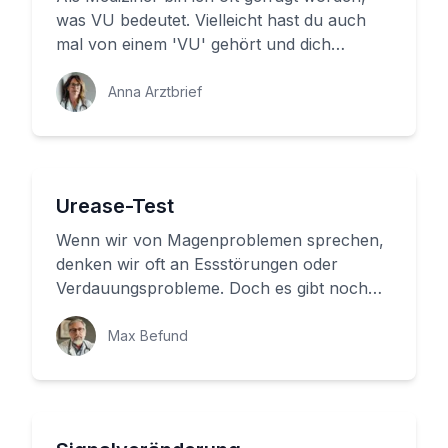
was VU bedeutet. Vielleicht hast du auch
mal von einem 'VU' gehört und dich
gefragt, was dahinter steckt. Nu...
Anna Arztbrief
Urease-Test
Wenn wir von Magenproblemen sprechen,
denken wir oft an Essstörungen oder
Verdauungsprobleme. Doch es gibt noch
eine weitere wichtige Ursache für Mage...
Max Befund