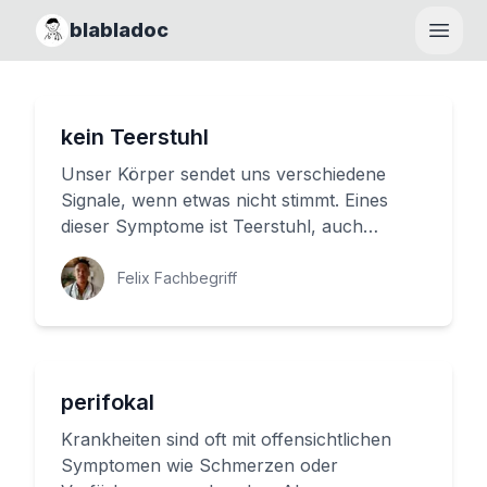
blabladoc
Haupt
kein Teerstuhl
Unser Körper sendet uns verschiedene
Signale, wenn etwas nicht stimmt. Eines
dieser Symptome ist Teerstuhl, auch
bekannt als schwarzer, klebriger Stuh...
Felix Fachbegriff
perifokal
Krankheiten sind oft mit offensichtlichen
Symptomen wie Schmerzen oder