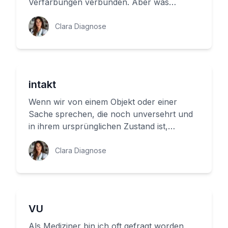
Verfärbungen verbunden. Aber was
passiert, wenn unsere Körperregionen
verletzt ...
Clara Diagnose
intakt
Wenn wir von einem Objekt oder einer
Sache sprechen, die noch unversehrt und
in ihrem ursprünglichen Zustand ist,
verwenden wir oft den Begriff 'intak...
Clara Diagnose
VU
Als Mediziner bin ich oft gefragt worden,