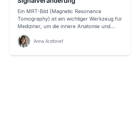
Signalveränderung
Ein MRT-Bild (Magnetic Resonance
Tomography) ist ein wichtiger Werkzeug für
Mediziner, um die innere Anatomie und
Funktion unseres Körpers zu untersuc...
Anna Arztbrief