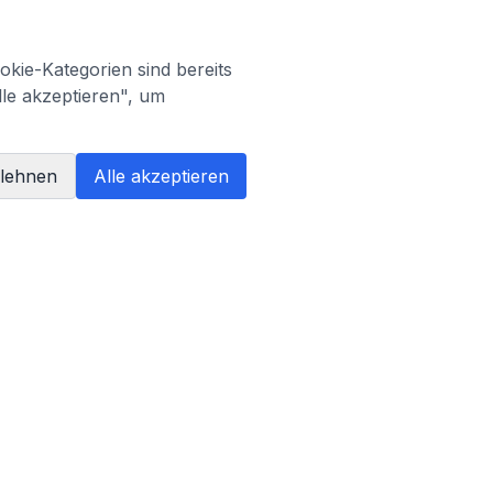
kie-Kategorien sind bereits
lle akzeptieren", um
blehnen
Alle akzeptieren