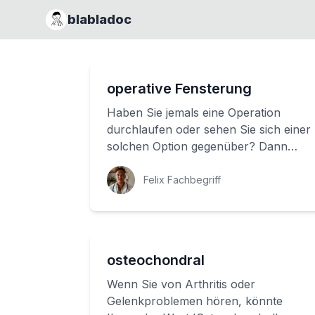
blabladoc
operative Fensterung
Haben Sie jemals eine Operation
durchlaufen oder sehen Sie sich einer
solchen Option gegenüber? Dann
vielleicht interessiert Sie, was
'operative Fenst...
Felix Fachbegriff
osteochondral
Wenn Sie von Arthritis oder
Gelenkproblemen hören, könnte