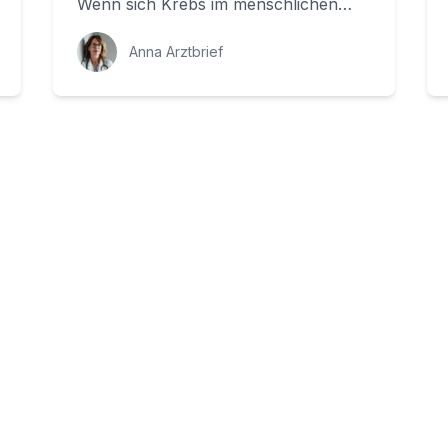
Wenn sich Krebs im menschlichen
Körper ausbreitet, kann es passieren,
dass die Krebszelle...
Anna Arztbrief