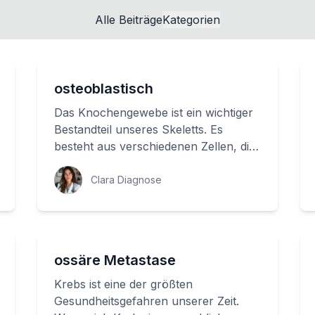
Alle Beiträge
Kategorien
osteoblastisch
Das Knochengewebe ist ein wichtiger
Bestandteil unseres Skeletts. Es
besteht aus verschiedenen Zellen, die
sich ständig aufbauen und abbauen.
Im Folge...
Clara Diagnose
ossäre Metastase
Krebs ist eine der größten
Gesundheitsgefahren unserer Zeit.