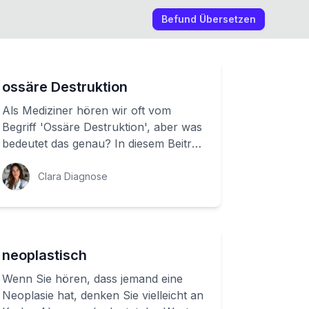
Befund Übersetzen
ossäre Destruktion
Als Mediziner hören wir oft vom
Begriff 'Ossäre Destruktion', aber was
bedeutet das genau? In diesem Beitrag
möchten wir Ihnen erklären, was
Ossäre De...
Clara Diagnose
neoplastisch
Wenn Sie hören, dass jemand eine
Neoplasie hat, denken Sie vielleicht an