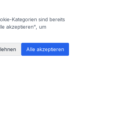
kie-Kategorien sind bereits
lle akzeptieren", um
blehnen
Alle akzeptieren