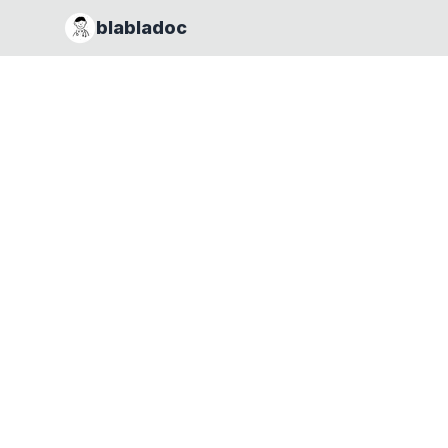
blabladoc