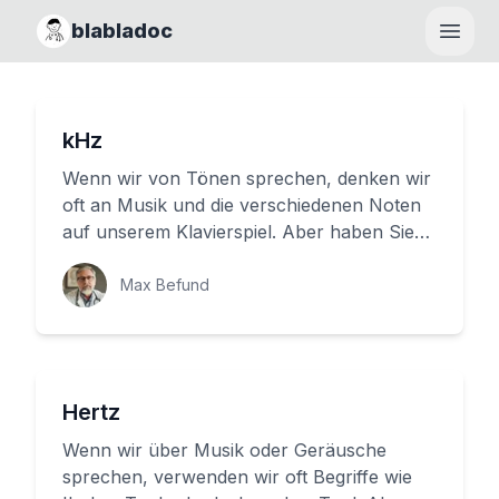
blabladoc
Haupt
kHz
Wenn wir von Tönen sprechen, denken wir
oft an Musik und die verschiedenen Noten
auf unserem Klavierspiel. Aber haben Sie
jemals überlegt, was dahinte...
Max Befund
Hertz
Wenn wir über Musik oder Geräusche
sprechen, verwenden wir oft Begriffe wie