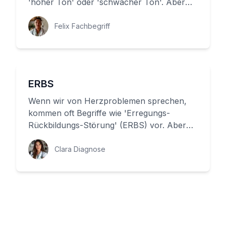
'hoher Ton' oder 'schwacher Ton'. Aber
was bedeutet es wirklich, wenn wir ...
Felix Fachbegriff
ERBS
Wenn wir von Herzproblemen sprechen,
kommen oft Begriffe wie 'Erregungs-
Rückbildungs-Störung' (ERBS) vor. Aber
was bedeutet das genau? In diesem Artik...
Clara Diagnose