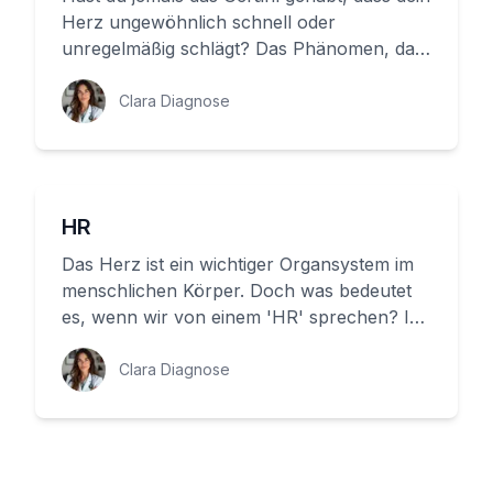
Herz ungewöhnlich schnell oder
unregelmäßig schlägt? Das Phänomen, das
wir als 'Palpitationen' bezeichnen,...
Clara Diagnose
HR
Das Herz ist ein wichtiger Organsystem im
menschlichen Körper. Doch was bedeutet
es, wenn wir von einem 'HR' sprechen? In
diesem Artikel möchten wir d...
Clara Diagnose