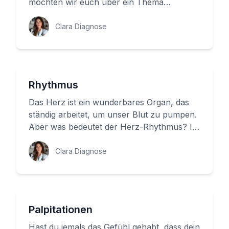
möchten wir euch über ein Thema
sprechen, das sich 'Ektokardie' nennt. Es
han...
Clara Diagnose
Rhythmus
Das Herz ist ein wunderbares Organ, das
ständig arbeitet, um unser Blut zu pumpen.
Aber was bedeutet der Herz-Rhythmus? In
diesem Beitrag möchten wir ...
Clara Diagnose
Palpitationen
Hast du jemals das Gefühl gehabt, dass dein