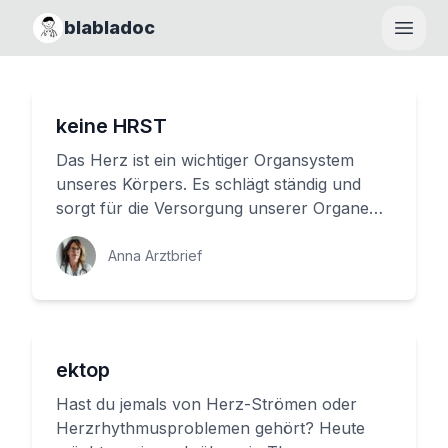
blabladoc
Haupt
keine HRST
Das Herz ist ein wichtiger Organsystem
unseres Körpers. Es schlägt ständig und
sorgt für die Versorgung unserer Organe
mit Sauerstoff und Nährstoffen....
Anna Arztbrief
ektop
Hast du jemals von Herz-Strömen oder
Herzrhythmusproblemen gehört? Heute