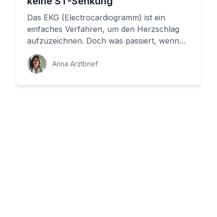
keine ST-Senkung
Das EKG (Electrocardiogramm) ist ein
einfaches Verfahren, um den Herzschlag
aufzuzeichnen. Doch was passiert, wenn
das EKG keine ST-Senkung zeigt? Wir...
Anna Arztbrief