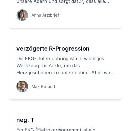
unsere Adern und sorgt dafür, dass alle
wichtigen Organe mit Sauerstoff u...
Anna Arztbrief
verzögerte R-Progression
Die EKG-Untersuchung ist ein wichtiges
Werkzeug für Ärzte, um das
Herzgeschehen zu untersuchen. Aber was
bedeutet es, wenn die R-Zacke langsamer
größe...
Max Befund
neg. T
Ein EKG (Eletrokardiogramm) ist ein