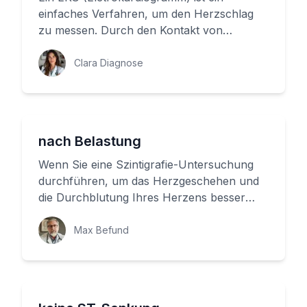
einfaches Verfahren, um den Herzschlag
zu messen. Durch den Kontakt von
Elektroden an der Haut können Ärzte die
el...
Clara Diagnose
nach Belastung
Wenn Sie eine Szintigrafie-Untersuchung
durchführen, um das Herzgeschehen und
die Durchblutung Ihres Herzens besser
verstehen zu können, gibt es ein G...
Max Befund