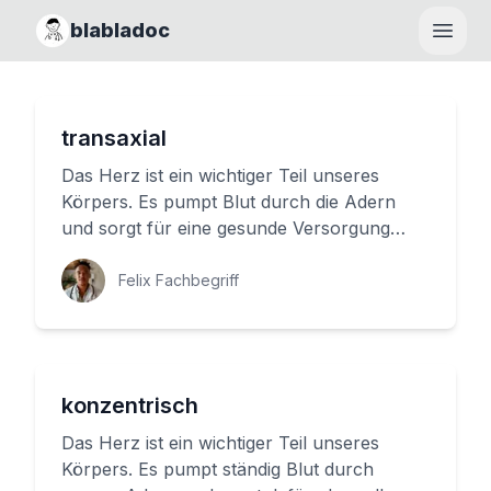
blabladoc
Haupt
transaxial
Das Herz ist ein wichtiger Teil unseres
Körpers. Es pumpt Blut durch die Adern
und sorgt für eine gesunde Versorgung
unserer Organe. Aber wie funktion...
Felix Fachbegriff
konzentrisch
Das Herz ist ein wichtiger Teil unseres
Körpers. Es pumpt ständig Blut durch