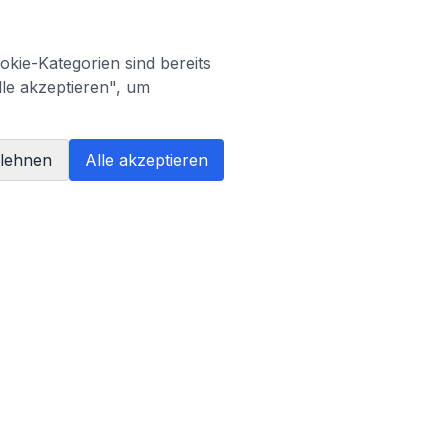
kie-Kategorien sind bereits
lle akzeptieren", um
blehnen
Alle akzeptieren