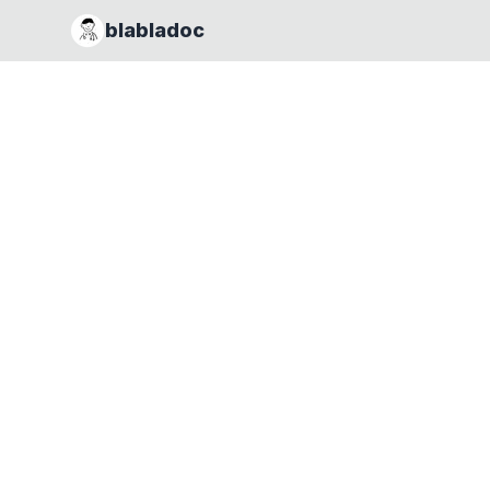
blabladoc