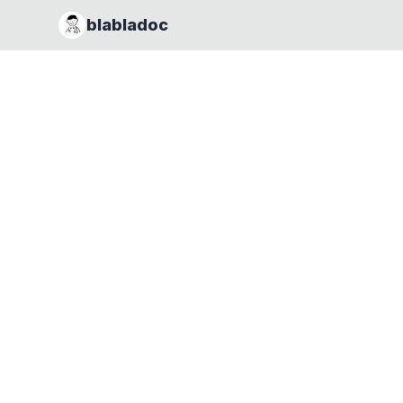
blabladoc