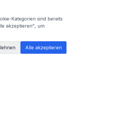
kie-Kategorien sind bereits
lle akzeptieren", um
blehnen
Alle akzeptieren