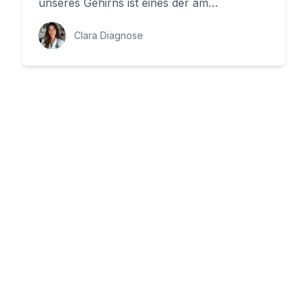
unseres Gehirns ist eines der am
beeindruckendsten. Im folgenden Art...
Clara Diagnose