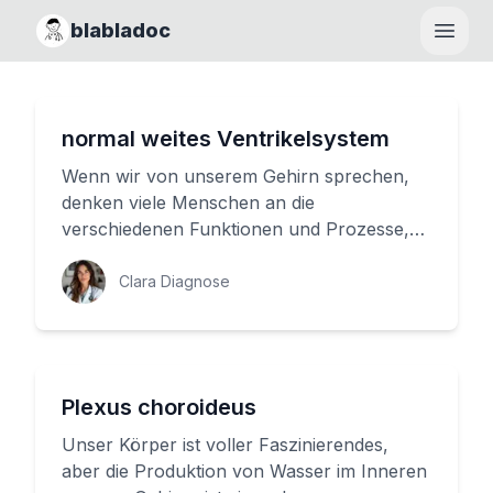
blabladoc
Haupt
normal weites Ventrikelsystem
Wenn wir von unserem Gehirn sprechen,
denken viele Menschen an die
verschiedenen Funktionen und Prozesse,
die darin ablaufen. Aber wie funktioniert
da...
Clara Diagnose
Plexus choroideus
Unser Körper ist voller Faszinierendes,
aber die Produktion von Wasser im Inneren