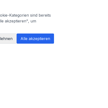
kie-Kategorien sind bereits
lle akzeptieren", um
blehnen
Alle akzeptieren