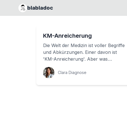
blabladoc
KM-Anreicherung
Die Welt der Medizin ist voller Begriffe
und Abkürzungen. Einer davon ist
'KM-Anreicherung'. Aber was
bedeutet das genau? In diesem Artikel
werden wir...
Clara Diagnose