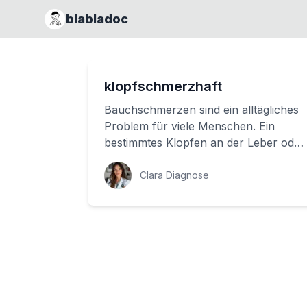
blabladoc
klopfschmerzhaft
Bauchschmerzen sind ein alltägliches
Problem für viele Menschen. Ein
bestimmtes Klopfen an der Leber oder
dem Magen kann unangenehm und
wehtunlich sei...
Clara Diagnose