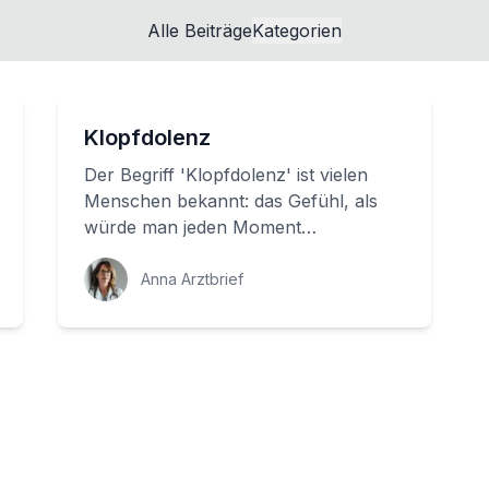
Alle Beiträge
Kategorien
Klopfdolenz
Der Begriff 'Klopfdolenz' ist vielen
Menschen bekannt: das Gefühl, als
würde man jeden Moment
explodieren, wenn man sich nur noch
ein bisschen mehr be...
Anna Arztbrief