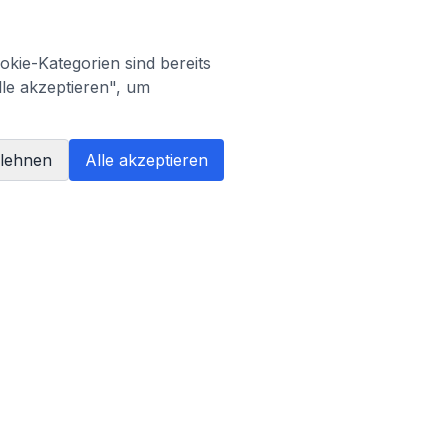
kie-Kategorien sind bereits
lle akzeptieren", um
blehnen
Alle akzeptieren