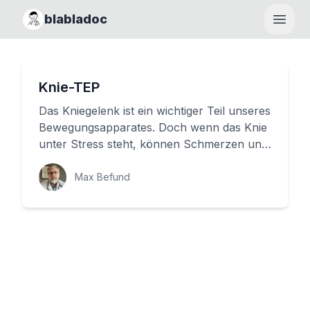
blabladoc
Haupt
Knie-TEP
Das Kniegelenk ist ein wichtiger Teil unseres
Bewegungsapparates. Doch wenn das Knie
unter Stress steht, können Schmerzen und
Funktionsstörungen auftr...
Max Befund