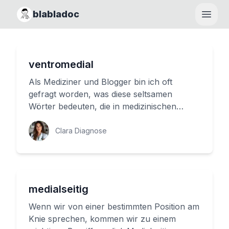
blabladoc
Haupt
ventromedial
Als Mediziner und Blogger bin ich oft
gefragt worden, was diese seltsamen
Wörter bedeuten, die in medizinischen
Texten auftauchen. Heute möchte ich mi...
Clara Diagnose
medialseitig
Wenn wir von einer bestimmten Position am
Knie sprechen, kommen wir zu einem