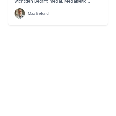
wichtigen Begriff: medial. Medialseitig
bedeutet, dass etwas an der Innen...
Max Befund