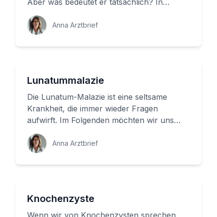
Aber was bedeutet er tatsächlich? In
diesem Artikel werden wir die Ursa...
Anna Arztbrief
Lunatummalazie
Die Lunatum-Malazie ist eine seltsame
Krankheit, die immer wieder Fragen
aufwirft. Im Folgenden möchten wir uns
genauer mit dieser Erkrankung befassen...
Anna Arztbrief
Knochenzyste
Wenn wir von Knochenzysten sprechen,