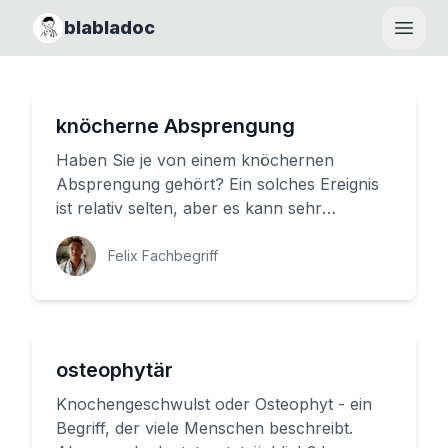
blabladoc
Haupt
knöcherne Absprengung
Haben Sie je von einem knöchernen
Absprengung gehört? Ein solches Ereignis
ist relativ selten, aber es kann sehr
schmerzhaft sein und zu langfristigen...
Felix Fachbegriff
osteophytär
Knochengeschwulst oder Osteophyt - ein
Begriff, der viele Menschen beschreibt.