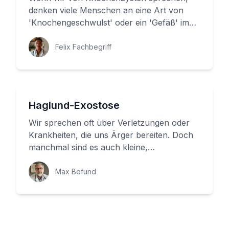
denken viele Menschen an eine Art von
'Knochengeschwulst' oder ein 'Gefäß' im
Knochen. Aber was ist das tatsächli...
Felix Fachbegriff
Haglund-Exostose
Wir sprechen oft über Verletzungen oder
Krankheiten, die uns Ärger bereiten. Doch
manchmal sind es auch kleine,
ungewöhnliche Knochengeschwülste, die ...
Max Befund