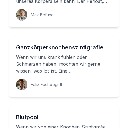
unseres Körpers sein kann. Der Periost,
eine dünne Haut aus Bindegewebe, di...
Max Befund
Ganzkörperknochenszintigrafie
Wenn wir uns krank fühlen oder
Schmerzen haben, möchten wir gerne
wissen, was los ist. Eine
Ganzkörperknochenszintigrafie (GKS) kann
uns dabei helfen,...
Felix Fachbegriff
Blutpool
Wenn wir von einer Knochen-Szintigrafie