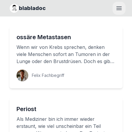
blabladoc
Haupt
ossäre Metastasen
Wenn wir von Krebs sprechen, denken
viele Menschen sofort an Tumoren in der
Lunge oder den Brustdrüsen. Doch es gibt
noch ein weiteres Phänomen, das w...
Felix Fachbegriff
Periost
Als Mediziner bin ich immer wieder
erstaunt, wie viel unscheinbar ein Teil