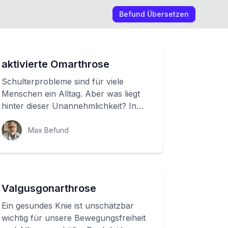
Befund Übersetzen
aktivierte Omarthrose
Schulterprobleme sind für viele
Menschen ein Alltag. Aber was liegt
hinter dieser Unannehmlichkeit? In
diesem Artikel erfahren Sie alles über
die Omar...
Max Befund
Valgusgonarthrose
Ein gesundes Knie ist unschätzbar
wichtig für unsere Bewegungsfreiheit