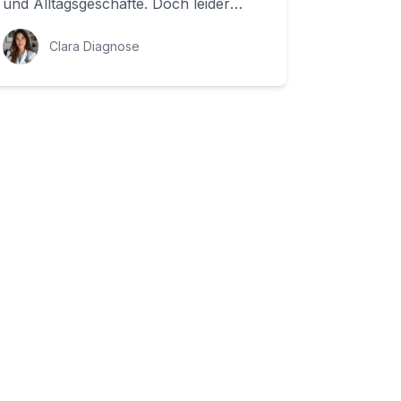
und Alltagsgeschäfte. Doch leider
kann es passieren, dass das
Kniegelenk durch ...
Clara Diagnose