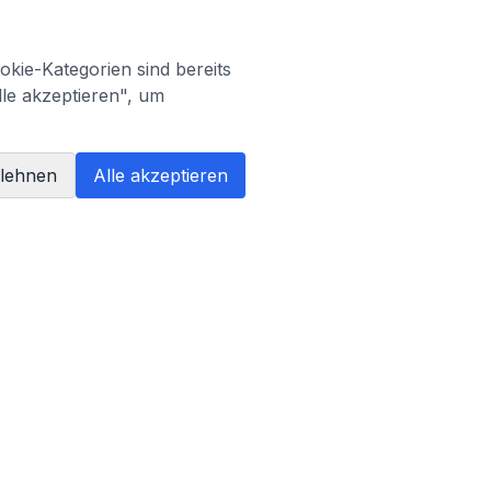
kie-Kategorien sind bereits
lle akzeptieren", um
blehnen
Alle akzeptieren