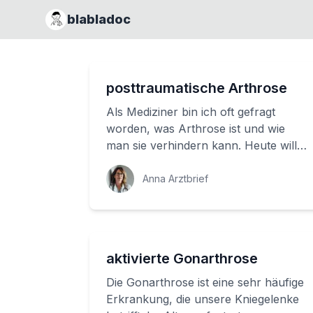
blabladoc
posttraumatische Arthrose
Als Mediziner bin ich oft gefragt
worden, was Arthrose ist und wie
man sie verhindern kann. Heute will
ich Ihnen erzählen, was diese
Erkrankung ist un...
Anna Arztbrief
aktivierte Gonarthrose
Die Gonarthrose ist eine sehr häufige
Erkrankung, die unsere Kniegelenke