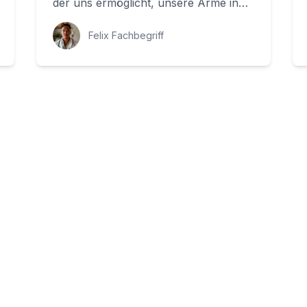
der uns ermöglicht, unsere Arme in
verschiedenen Bewegungen zu
positionieren. Abe...
Felix Fachbegriff