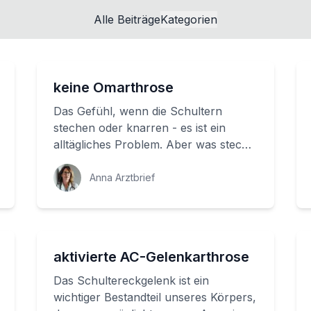
Alle Beiträge
Kategorien
keine Omarthrose
Das Gefühl, wenn die Schultern
stechen oder knarren - es ist ein
alltägliches Problem. Aber was steckt
dahinter? Die Omarthrose ist eine
Erkrankung, d...
Anna Arztbrief
aktivierte AC-Gelenkarthrose
Das Schultereckgelenk ist ein
wichtiger Bestandteil unseres Körpers,