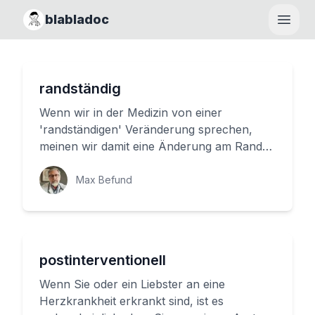
blabladoc
Haupt
randständig
Wenn wir in der Medizin von einer
'randständigen' Veränderung sprechen,
meinen wir damit eine Änderung am Rand
eines Gewebes, einer Struktur oder eine...
Max Befund
postinterventionell
Wenn Sie oder ein Liebster an eine
Herzkrankheit erkrankt sind, ist es