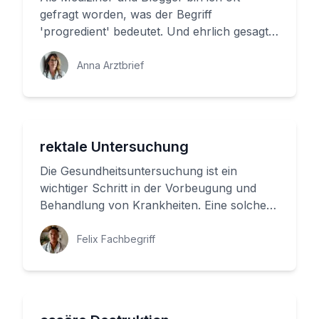
gefragt worden, was der Begriff
'progredient' bedeutet. Und ehrlich gesagt,
ist er nicht alltäglich in unserem A...
Anna Arztbrief
rektale Untersuchung
Die Gesundheitsuntersuchung ist ein
wichtiger Schritt in der Vorbeugung und
Behandlung von Krankheiten. Eine solche
Untersuchung ist die rektale Unter...
Felix Fachbegriff