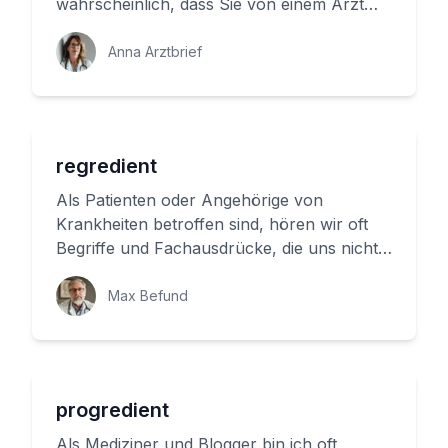
wahrscheinlich, dass Sie von einem Arzt
über den Begriff 'postinterventionell' ...
Anna Arztbrief
regredient
Als Patienten oder Angehörige von
Krankheiten betroffen sind, hören wir oft
Begriffe und Fachausdrücke, die uns nicht
immer vertraut sind. Einer davon...
Max Befund
progredient
Als Mediziner und Blogger bin ich oft