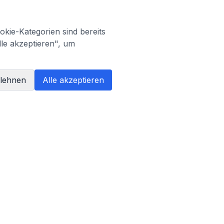
kie-Kategorien sind bereits
lle akzeptieren", um
blehnen
Alle akzeptieren