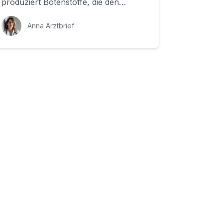
produziert Botenstoffe, die den
Stoffwechsel regulieren und für die
Gesundheit unserer Kn...
Anna Arztbrief