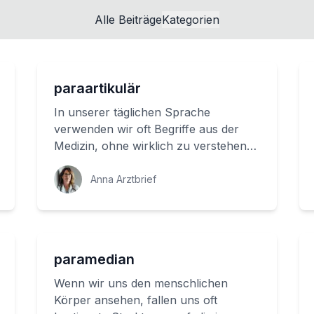
Alle Beiträge
Kategorien
paraartikulär
In unserer täglichen Sprache
verwenden wir oft Begriffe aus der
Medizin, ohne wirklich zu verstehen,
was dahintersteht. Ein solcher Begriff
ist 'paraa...
Anna Arztbrief
paramedian
Wenn wir uns den menschlichen
Körper ansehen, fallen uns oft