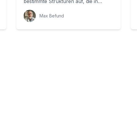
bestimmte Strukturen auf, die in
Bezug zur Mittel-Linie positioniert sind.
Aber was bedeu...
Max Befund