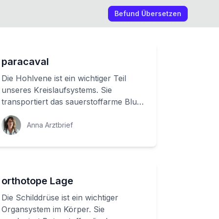
Befund Übersetzen
paracaval
Die Hohlvene ist ein wichtiger Teil
unseres Kreislaufsystems. Sie
transportiert das sauerstoffarme Blut
aus unserem Körper in Richtung Herz
und ermögl...
Anna Arztbrief
orthotope Lage
Die Schilddrüse ist ein wichtiger
Organsystem im Körper. Sie