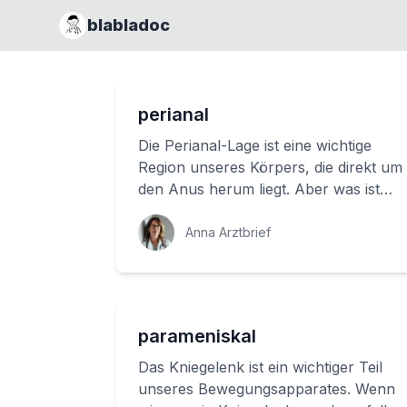
blabladoc
perianal
Die Perianal-Lage ist eine wichtige
Region unseres Körpers, die direkt um
den Anus herum liegt. Aber was ist
eigentlich der Anus? Und warum ist es
wic...
Anna Arztbrief
parameniskal
Das Kniegelenk ist ein wichtiger Teil
unseres Bewegungsapparates. Wenn