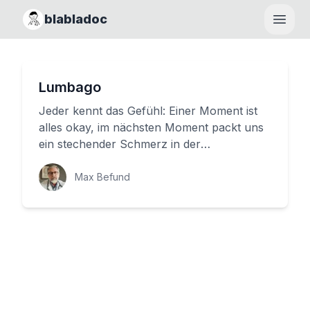
blabladoc
Haupt
Lumbago
Jeder kennt das Gefühl: Einer Moment ist
alles okay, im nächsten Moment packt uns
ein stechender Schmerz in der
Lendenwirbelsäule. Dieser plötzliche, ...
Max Befund