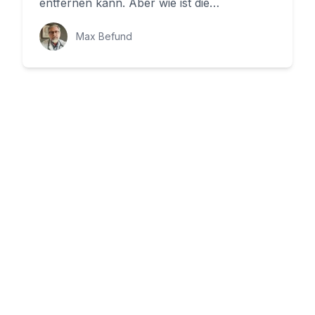
entfernen kann. Aber wie ist die
Lungenstruktur aufgebaut? Und w...
Max Befund