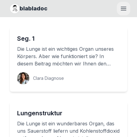
blabladoc
Haupt
Seg. 1
Die Lunge ist ein wichtiges Organ unseres
Körpers. Aber wie funktioniert sie? In
diesem Beitrag möchten wir Ihnen den
Begriff 'Lungensegment' näher br...
Clara Diagnose
Lungenstruktur
Die Lunge ist ein wunderbares Organ, das
uns Sauerstoff liefern und Kohlenstoffdioxid