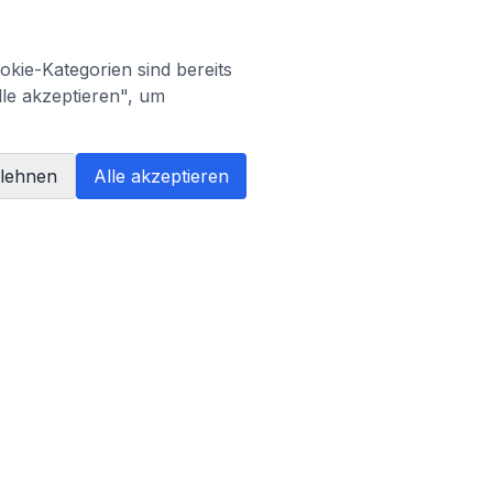
kie-Kategorien sind bereits
lle akzeptieren", um
blehnen
Alle akzeptieren