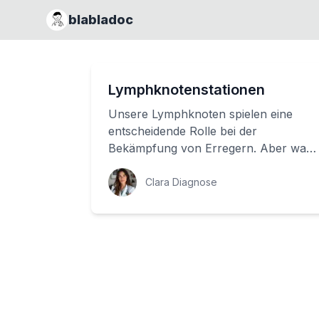
blabladoc
Lymphknotenstationen
Unsere Lymphknoten spielen eine
entscheidende Rolle bei der
Bekämpfung von Erregern. Aber was
sind diese unsichtbaren Filter im
Körper, die unsere Ges...
Clara Diagnose