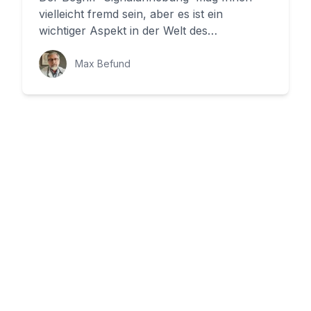
vielleicht fremd sein, aber es ist ein
wichtiger Aspekt in der Welt des
Magnetresonanz-Tomographie (MRT). In
di...
Max Befund