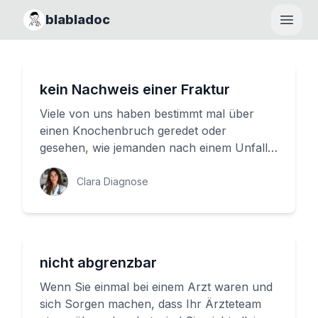
blabladoc
Haupt
kein Nachweis einer Fraktur
Viele von uns haben bestimmt mal über
einen Knochenbruch geredet oder
gesehen, wie jemanden nach einem Unfall
ins Krankenhaus gebracht wurde. Aber
was...
Clara Diagnose
nicht abgrenzbar
Wenn Sie einmal bei einem Arzt waren und
sich Sorgen machen, dass Ihr Ärzteteam