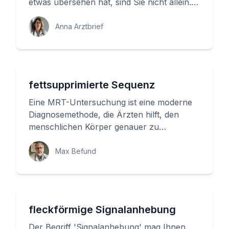
etwas übersehen hat, sind Sie nicht allein.
Es ist ein typischer Momen...
Anna Arztbrief
fettsupprimierte Sequenz
Eine MRT-Untersuchung ist eine moderne
Diagnosemethode, die Ärzten hilft, den
menschlichen Körper genauer zu
untersuchen. Im Rahmen einer MRT-
Untersuc...
Max Befund
fleckförmige Signalanhebung
Der Begriff 'Signalanhebung' mag Ihnen