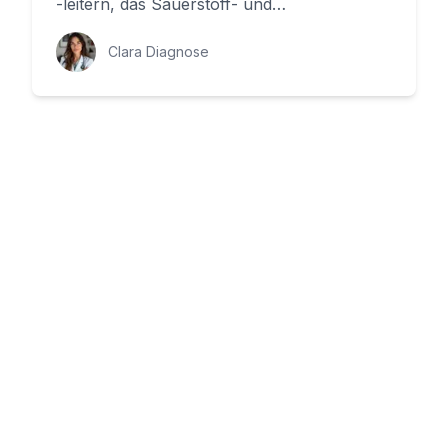
-leitern, das Sauerstoff- und
Nährstoffreiche Blut vom Herz zu den
verschiede...
Clara Diagnose