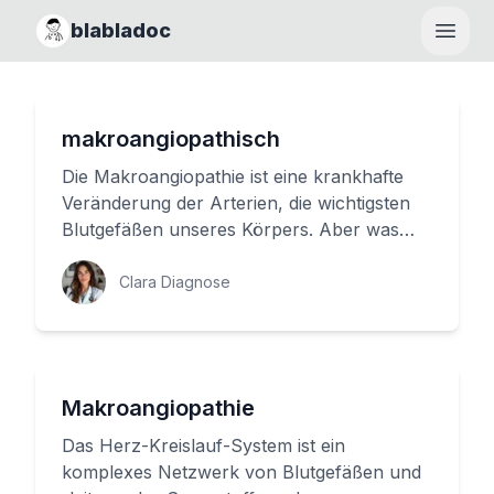
blabladoc
Haupt
makroangiopathisch
Die Makroangiopathie ist eine krankhafte
Veränderung der Arterien, die wichtigsten
Blutgefäßen unseres Körpers. Aber was
sind diese Arterien eigentlic...
Clara Diagnose
Makroangiopathie
Das Herz-Kreislauf-System ist ein
komplexes Netzwerk von Blutgefäßen und