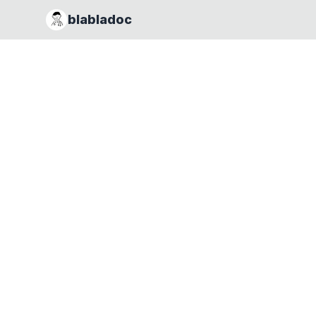
blabladoc