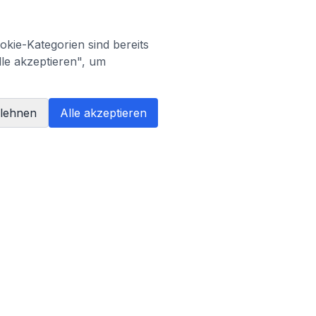
kie-Kategorien sind bereits
lle akzeptieren", um
blehnen
Alle akzeptieren