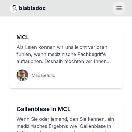
blabladoc
Haupt
MCL
Als Laien können wir uns leicht verloren
fühlen, wenn medizinische Fachbegriffe
auftauchen. Deshalb möchten wir Ihnen
heute ein Thema näher bringen, d...
Max Befund
Gallenblase in MCL
Wenn Sie oder jemand, den Sie kennen, ein
medizinisches Ergebnis wie 'Gallenblase in