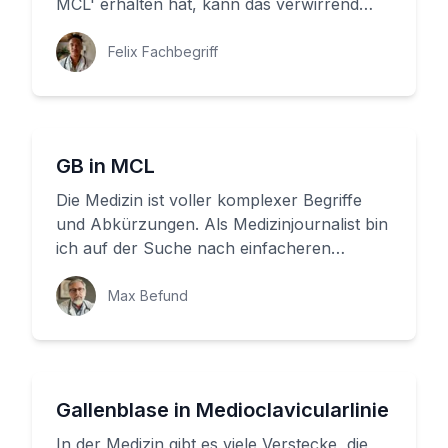
MCL' erhalten hat, kann das verwirrend
sein. Aber keine Sorge! He...
Felix Fachbegriff
GB in MCL
Die Medizin ist voller komplexer Begriffe
und Abkürzungen. Als Medizinjournalist bin
ich auf der Suche nach einfacheren
Erklärungen für Laien. Heute m...
Max Befund
Gallenblase in Medioclavicularlinie
In der Medizin gibt es viele Verstecke, die