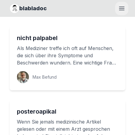
blabladoc
Haupt
nicht palpabel
Als Mediziner treffe ich oft auf Menschen,
die sich über ihre Symptome und
Beschwerden wundern. Eine wichtige Frage
bei der Diagnose ist, was passiert...
Max Befund
posteroapikal
Wenn Sie jemals medizinische Artikel
gelesen oder mit einem Arzt gesprochen