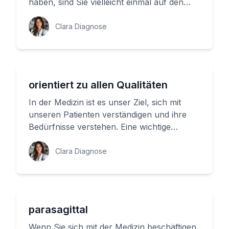
haben, sind Sie vielleicht einmal auf den
Begriff 'posteroapikal' gestoßen...
Clara Diagnose
orientiert zu allen Qualitäten
In der Medizin ist es unser Ziel, sich mit
unseren Patienten verständigen und ihre
Bedürfnisse verstehen. Eine wichtige
Voraussetzung hierfür ist die ...
Clara Diagnose
parasagittal
Wenn Sie sich mit der Medizin beschäftigen