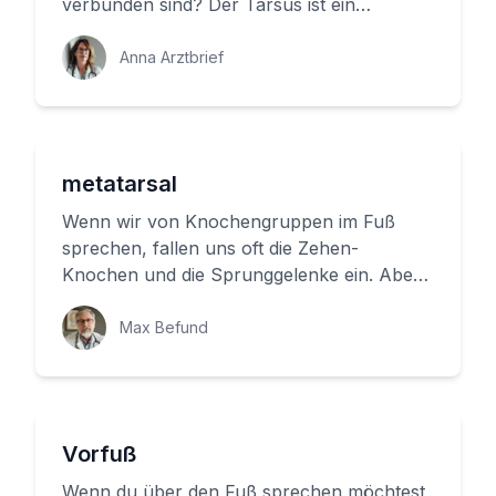
verbunden sind? Der Tarsus ist ein
wichtiger Abschnitt unseres Skeletts, den
w...
Anna Arztbrief
metatarsal
Wenn wir von Knochengruppen im Fuß
sprechen, fallen uns oft die Zehen-
Knochen und die Sprunggelenke ein. Aber
es gibt auch einen weiteren wichtigen Sp...
Max Befund
Vorfuß
Wenn du über den Fuß sprechen möchtest,