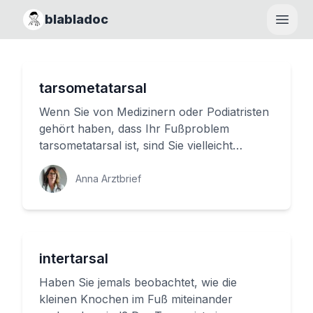
blabladoc
Haupt
tarsometatarsal
Wenn Sie von Medizinern oder Podiatristen
gehört haben, dass Ihr Fußproblem
tarsometatarsal ist, sind Sie vielleicht
neugierig geworden. Aber was bede...
Anna Arztbrief
intertarsal
Haben Sie jemals beobachtet, wie die
kleinen Knochen im Fuß miteinander