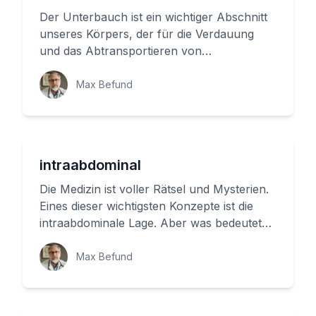
Der Unterbauch ist ein wichtiger Abschnitt
unseres Körpers, der für die Verdauung
und das Abtransportieren von
Nahrungsmitteln zuständig ist. Als Medi...
Max Befund
intraabdominal
Die Medizin ist voller Rätsel und Mysterien.
Eines dieser wichtigsten Konzepte ist die
intraabdominale Lage. Aber was bedeutet
das eigentlich? In dies...
Max Befund