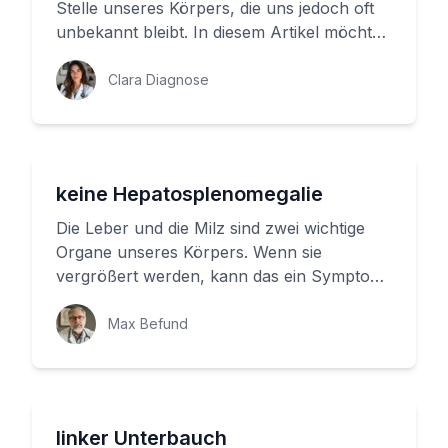
Stelle unseres Körpers, die uns jedoch oft
unbekannt bleibt. In diesem Artikel möchten
wir Ihnen zeigen, warum...
Clara Diagnose
keine Hepatosplenomegalie
Die Leber und die Milz sind zwei wichtige
Organe unseres Körpers. Wenn sie
vergrößert werden, kann das ein Symptom
für eine Erkrankung sein. In diesem...
Max Befund
linker Unterbauch