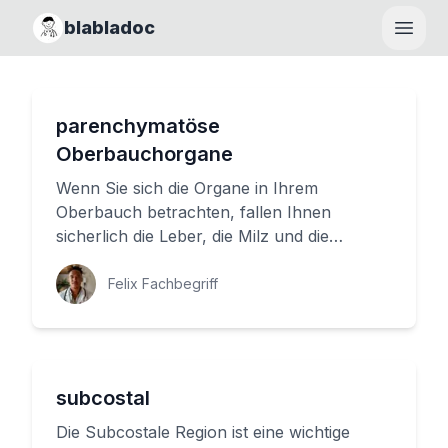
blabladoc
Haupt
parenchymatöse
Oberbauchorgane
Wenn Sie sich die Organe in Ihrem
Oberbauch betrachten, fallen Ihnen
sicherlich die Leber, die Milz und die
Bauchspeicheldrüse ins Auge. Aber was
mach...
Felix Fachbegriff
subcostal
Die Subcostale Region ist eine wichtige