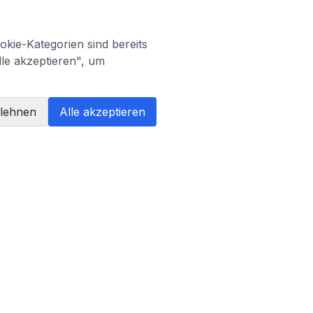
kie-Kategorien sind bereits
lle akzeptieren", um
blehnen
Alle akzeptieren