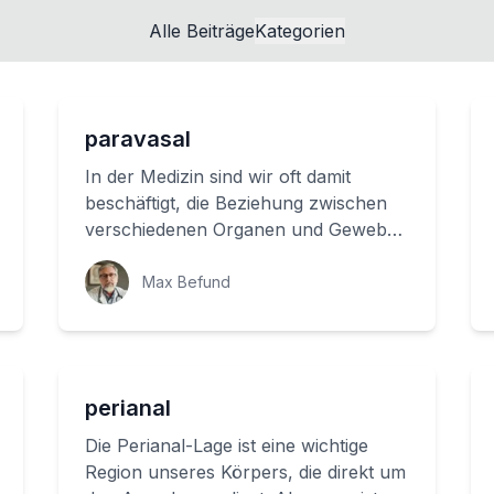
Alle Beiträge
Kategorien
paravasal
In der Medizin sind wir oft damit
beschäftigt, die Beziehung zwischen
verschiedenen Organen und Geweben
in unserem Körper zu verstehen. Ein
wichtiger ...
Max Befund
perianal
Die Perianal-Lage ist eine wichtige
Region unseres Körpers, die direkt um