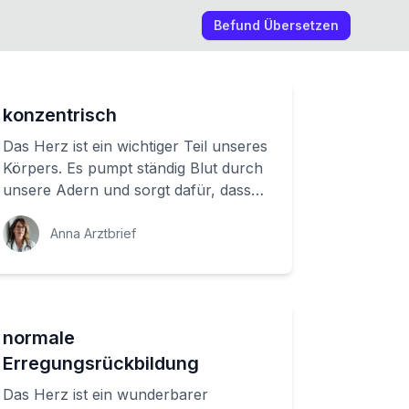
Befund Übersetzen
konzentrisch
Das Herz ist ein wichtiger Teil unseres
Körpers. Es pumpt ständig Blut durch
unsere Adern und sorgt dafür, dass
alle wichtigen Organe mit Sauerstoff
u...
Anna Arztbrief
normale
Erregungsrückbildung
Das Herz ist ein wunderbarer