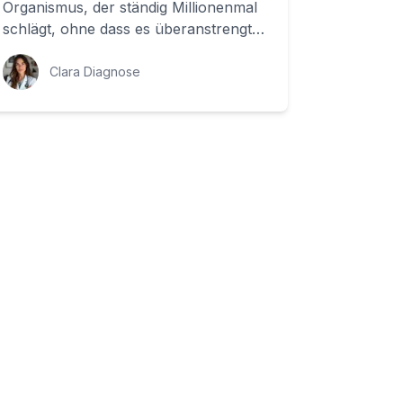
Organismus, der ständig Millionenmal
schlägt, ohne dass es überanstrengt
wird. Aber wie gelingt ihm das? Ein
wichtiger Pr...
Clara Diagnose