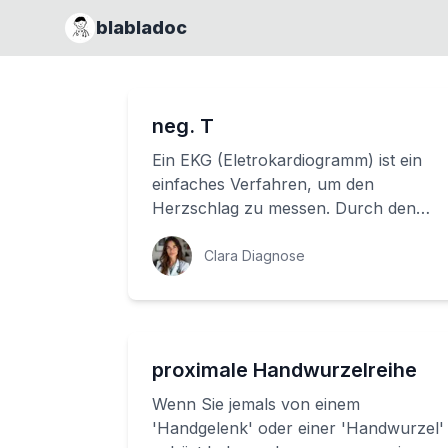
blabladoc
neg. T
Ein EKG (Eletrokardiogramm) ist ein
einfaches Verfahren, um den
Herzschlag zu messen. Durch den
Kontakt von Elektroden an der Haut
können Ärzte die el...
Clara Diagnose
proximale Handwurzelreihe
Wenn Sie jemals von einem
'Handgelenk' oder einer 'Handwurzel'