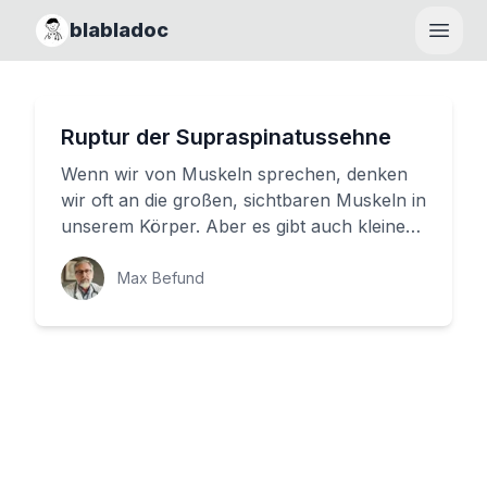
blabladoc
Haupt
Ruptur der Supraspinatussehne
Wenn wir von Muskeln sprechen, denken
wir oft an die großen, sichtbaren Muskeln in
unserem Körper. Aber es gibt auch kleinere
Muskeln, die genauso wic...
Max Befund