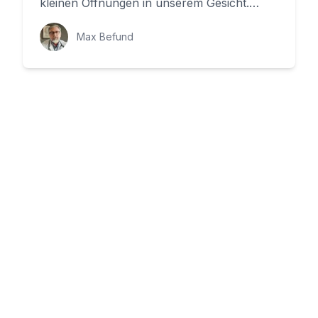
kleinen Öffnungen in unserem Gesicht.
Aber was passiert tatsächlich dahinter? Di...
Max Befund