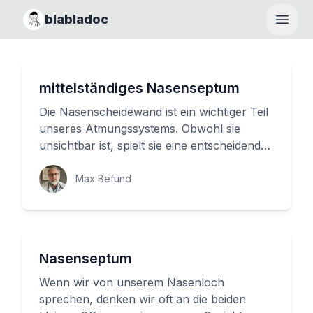
blabladoc
Haupt
mittelständiges Nasenseptum
Die Nasenscheidewand ist ein wichtiger Teil
unseres Atmungssystems. Obwohl sie
unsichtbar ist, spielt sie eine entscheidende
Rolle bei der Regulation ...
Max Befund
Nasenseptum
Wenn wir von unserem Nasenloch
sprechen, denken wir oft an die beiden