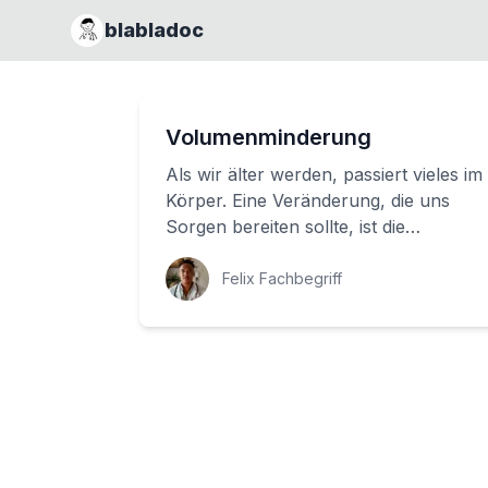
blabladoc
Volumenminderung
Als wir älter werden, passiert vieles im
Körper. Eine Veränderung, die uns
Sorgen bereiten sollte, ist die
Volumenminderung des Gehirns. Was
bedeutet ...
Felix Fachbegriff