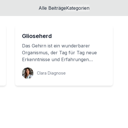
Alle Beiträge
Kategorien
Glioseherd
Das Gehirn ist ein wunderbarer
Organismus, der Tag für Tag neue
Erkenntnisse und Erfahrungen
sammelt. Doch es gibt auch
Schattenseiten, die uns zu bes...
Clara Diagnose