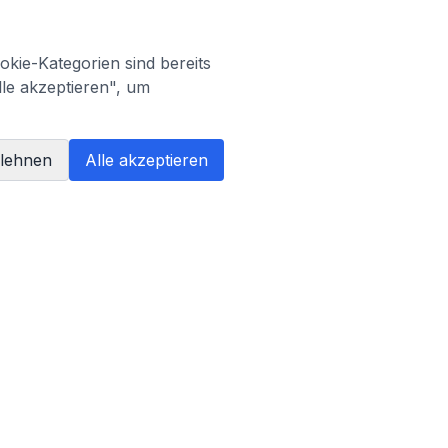
kie-Kategorien sind bereits
lle akzeptieren", um
blehnen
Alle akzeptieren