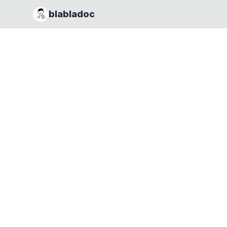
blabladoc