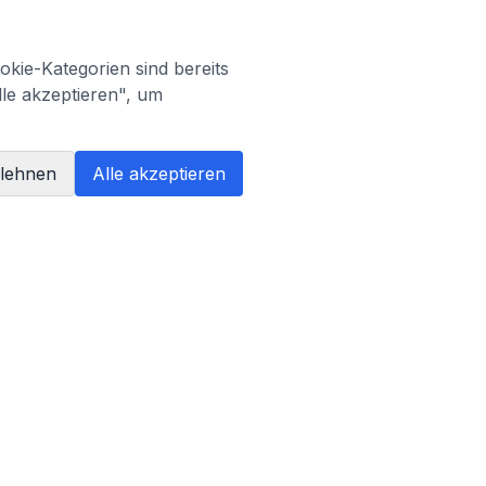
kie-Kategorien sind bereits
lle akzeptieren", um
blehnen
Alle akzeptieren