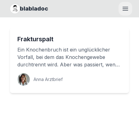
blabladoc
Haupt
Frakturspalt
Ein Knochenbruch ist ein unglücklicher
Vorfall, bei dem das Knochengewebe
durchtrennt wird. Aber was passiert, wenn
das Knochengewebe nicht vollständi...
Anna Arztbrief