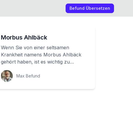
Befund Übersetzen
Morbus Ahlbäck
Wenn Sie von einer seltsamen
Krankheit namens Morbus Ahlbäck
gehört haben, ist es wichtig zu
verstehen, was dahinter steckt.
Hierbei handelt es sich u...
Max Befund