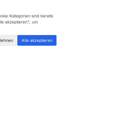
kie-Kategorien sind bereits
lle akzeptieren", um
blehnen
Alle akzeptieren