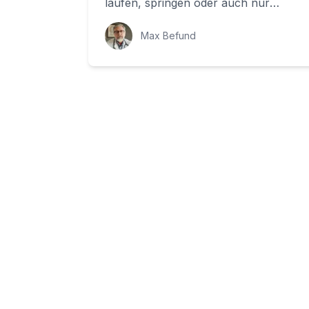
laufen, springen oder auch nur
normal gehen, bewegen sich die drei
Hauptkomp...
Max Befund