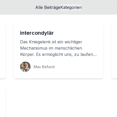
Alle Beiträge
Kategorien
intercondylär
Das Kniegelenk ist ein wichtiger
Mechanismus im menschlichen
Körper. Es ermöglicht uns, zu laufen,
zu springen oder einfach nur zu
sitzen. Aber wie fu...
Max Befund