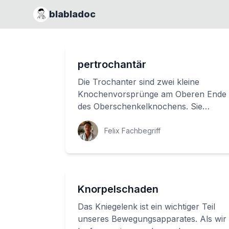
blabladoc
pertrochantär
Die Trochanter sind zwei kleine
Knochenvorsprünge am Oberen Ende
des Oberschenkelknochens. Sie
spielen eine wichtige Rolle bei der
Hüftbewegung und St...
Felix Fachbegriff
Knorpelschaden
Das Kniegelenk ist ein wichtiger Teil
unseres Bewegungsapparates. Als wir