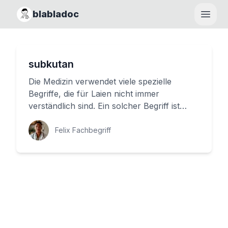
blabladoc
Haupt
subkutan
Die Medizin verwendet viele spezielle
Begriffe, die für Laien nicht immer
verständlich sind. Ein solcher Begriff ist
'Subkutan'. Was bedeutet das? War...
Felix Fachbegriff