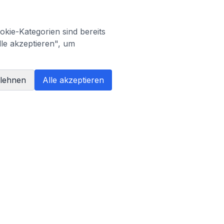
kie-Kategorien sind bereits
lle akzeptieren", um
blehnen
Alle akzeptieren