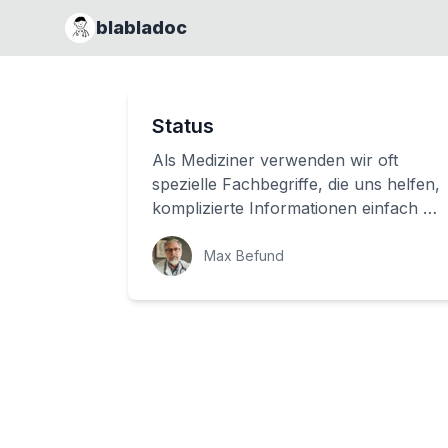
blabladoc
Status
Als Mediziner verwenden wir oft
spezielle Fachbegriffe, die uns helfen,
komplizierte Informationen einfach zu
verstehen. Eines dieser wichtigen
Konzep...
Max Befund