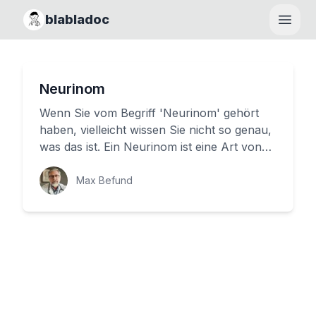
blabladoc
Haupt
Neurinom
Wenn Sie vom Begriff 'Neurinom' gehört
haben, vielleicht wissen Sie nicht so genau,
was das ist. Ein Neurinom ist eine Art von
Geschwulst, die sich im...
Max Befund