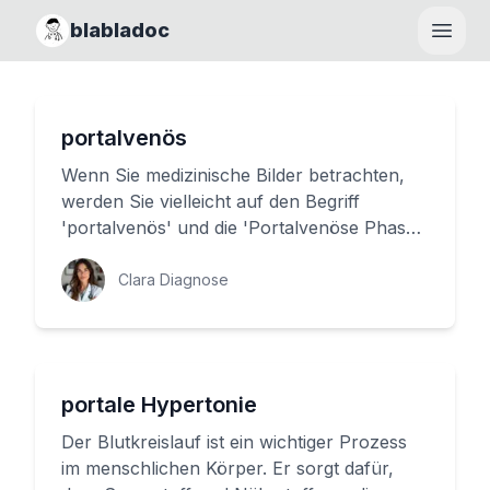
blabladoc
Haupt
portalvenös
Wenn Sie medizinische Bilder betrachten,
werden Sie vielleicht auf den Begriff
'portalvenös' und die 'Portalvenöse Phase'
gestoßen. Aber was bedeutet ...
Clara Diagnose
portale Hypertonie
Der Blutkreislauf ist ein wichtiger Prozess
im menschlichen Körper. Er sorgt dafür,