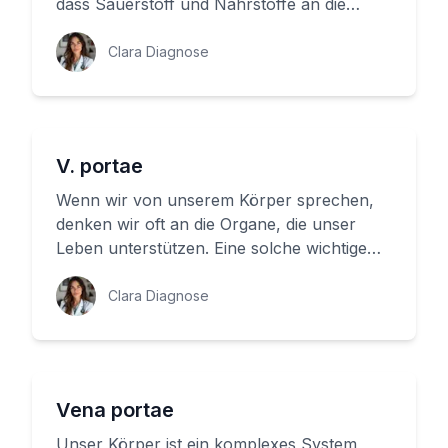
dass Sauerstoff und Nährstoffe an die
Organe gelangen. Doch was pa...
Clara Diagnose
V. portae
Wenn wir von unserem Körper sprechen,
denken wir oft an die Organe, die unser
Leben unterstützen. Eine solche wichtige
Rolle spielt die Leber, die uns...
Clara Diagnose
Vena portae
Unser Körper ist ein komplexes System,