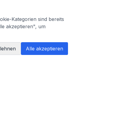
kie-Kategorien sind bereits
lle akzeptieren", um
blehnen
Alle akzeptieren