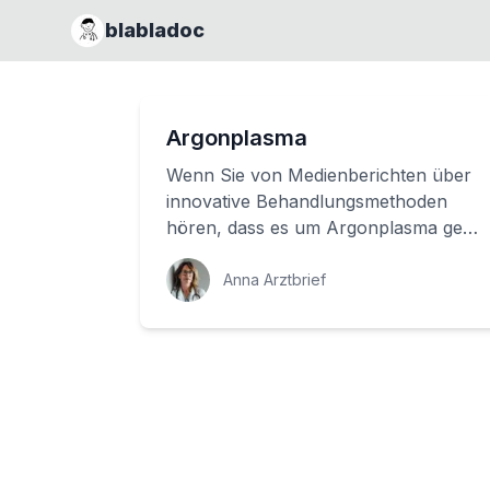
blabladoc
Argonplasma
Wenn Sie von Medienberichten über
innovative Behandlungsmethoden
hören, dass es um Argonplasma geht,
mögen Sie sich vielleicht gefragt
haben, was dahi...
Anna Arztbrief