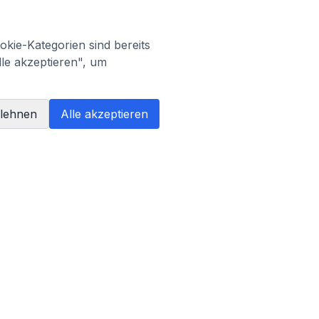
kie-Kategorien sind bereits
lle akzeptieren", um
blehnen
Alle akzeptieren