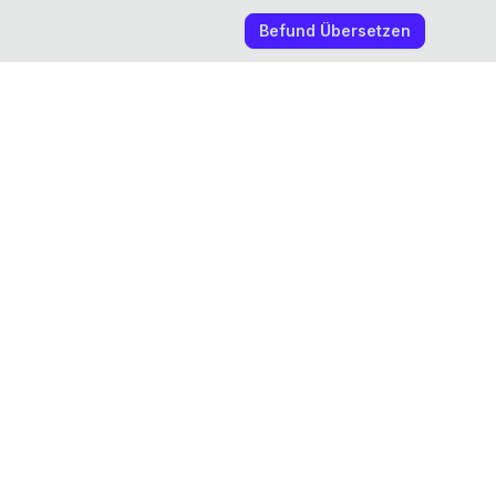
Befund Übersetzen