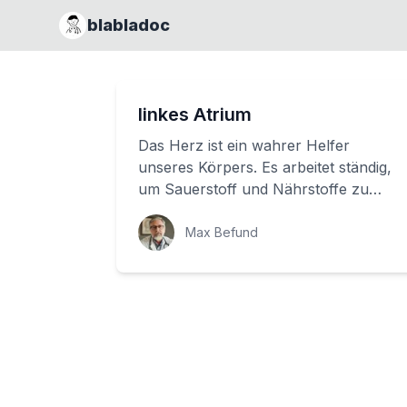
blabladoc
linkes Atrium
Das Herz ist ein wahrer Helfer
unseres Körpers. Es arbeitet ständig,
um Sauerstoff und Nährstoffe zu
transportieren. Aber wie genau
funktioniert das H...
Max Befund