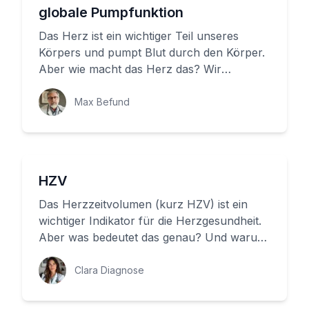
globale Pumpfunktion
Das Herz ist ein wichtiger Teil unseres
Körpers und pumpt Blut durch den Körper.
Aber wie macht das Herz das? Wir
möchten Ihnen heute erklären, wie da...
Max Befund
HZV
Das Herzzeitvolumen (kurz HZV) ist ein
wichtiger Indikator für die Herzgesundheit.
Aber was bedeutet das genau? Und warum
ist es so wichtig, dass unse...
Clara Diagnose