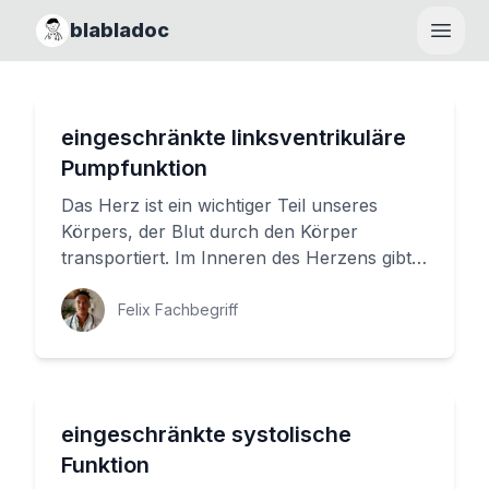
blabladoc
Haupt
eingeschränkte linksventrikuläre
Pumpfunktion
Das Herz ist ein wichtiger Teil unseres
Körpers, der Blut durch den Körper
transportiert. Im Inneren des Herzens gibt
es vier verschiedene Höhlen, die...
Felix Fachbegriff
eingeschränkte systolische
Funktion