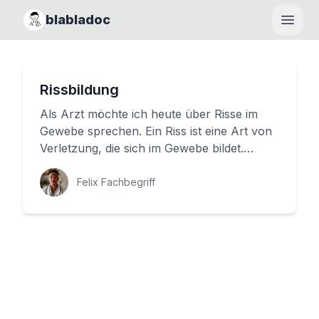
blabladoc
Haupt
Rissbildung
Als Arzt möchte ich heute über Risse im
Gewebe sprechen. Ein Riss ist eine Art von
Verletzung, die sich im Gewebe bildet.
Dieser Beitrag soll Ihnen he...
Felix Fachbegriff