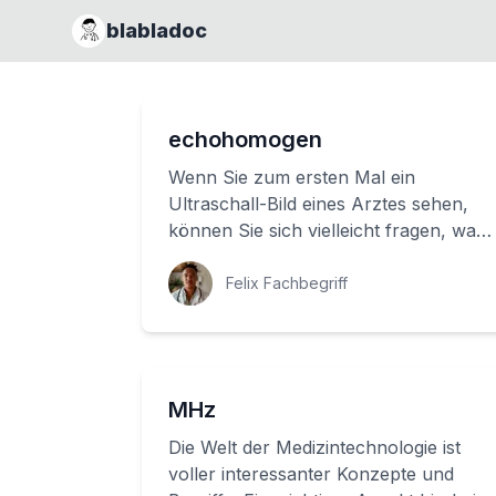
blabladoc
echohomogen
Wenn Sie zum ersten Mal ein
Ultraschall-Bild eines Arztes sehen,
können Sie sich vielleicht fragen, was
all das auf dem Bild bedeutet. In
diesem Artik...
Felix Fachbegriff
MHz
Die Welt der Medizintechnologie ist
voller interessanter Konzepte und