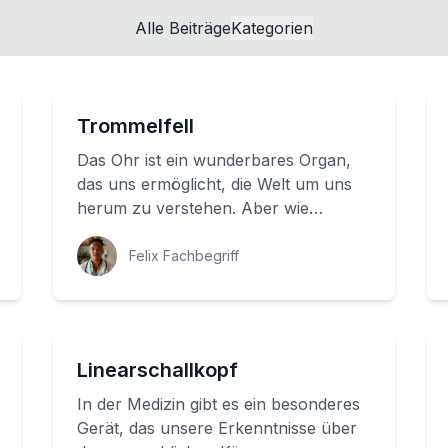
Alle Beiträge
Kategorien
Trommelfell
Das Ohr ist ein wunderbares Organ,
das uns ermöglicht, die Welt um uns
herum zu verstehen. Aber wie
funktioniert es genau? Wir wollen
Ihnen heute die ...
Felix Fachbegriff
Linearschallkopf
In der Medizin gibt es ein besonderes
Gerät, das unsere Erkenntnisse über