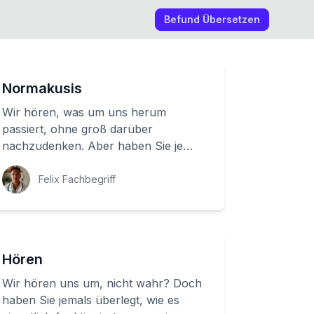
Befund Übersetzen
Normakusis
Wir hören, was um uns herum
passiert, ohne groß darüber
nachzudenken. Aber haben Sie je
überlegt, wie unser Gehör tatsächlich
funktioniert? Im Inneren...
Felix Fachbegriff
Hören
Wir hören uns um, nicht wahr? Doch
haben Sie jemals überlegt, wie es