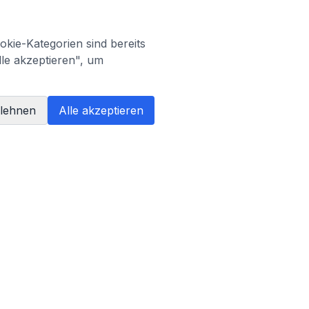
kie-Kategorien sind bereits
lle akzeptieren", um
blehnen
Alle akzeptieren