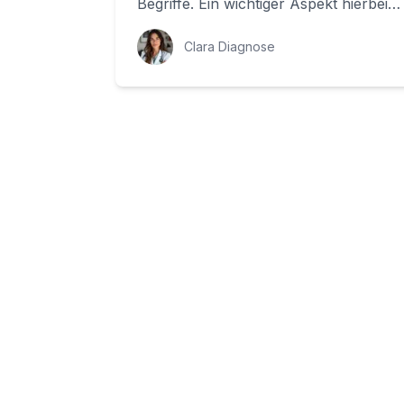
Begriffe. Ein wichtiger Aspekt hierbei
sind Schallwellen, die in
verschiedenen A...
Clara Diagnose