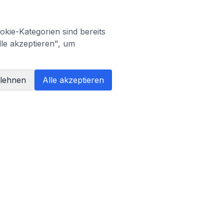
kie-Kategorien sind bereits
lle akzeptieren", um
blehnen
Alle akzeptieren