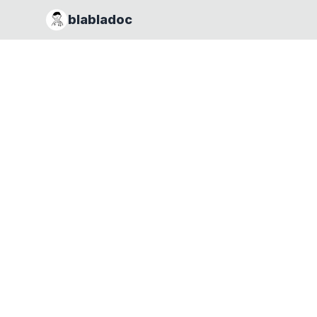
blabladoc