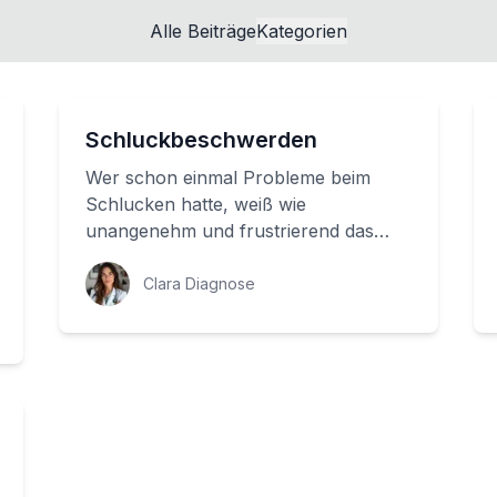
Alle Beiträge
Kategorien
Schluckbeschwerden
Wer schon einmal Probleme beim
Schlucken hatte, weiß wie
unangenehm und frustrierend das
sein kann. Schluckbeschwerden
können durch verschiedene Ursac...
Clara Diagnose