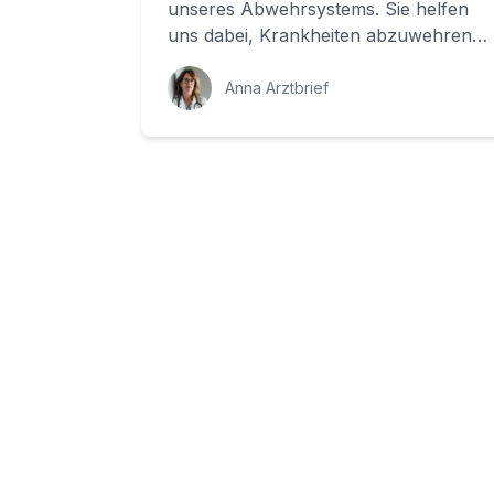
unseres Abwehrsystems. Sie helfen
uns dabei, Krankheiten abzuwehren,
indem sie toxische Stoffe wie
Bakterien und V...
Anna Arztbrief