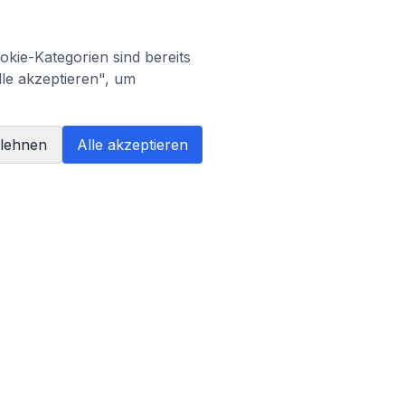
kie-Kategorien sind bereits
lle akzeptieren", um
blehnen
Alle akzeptieren