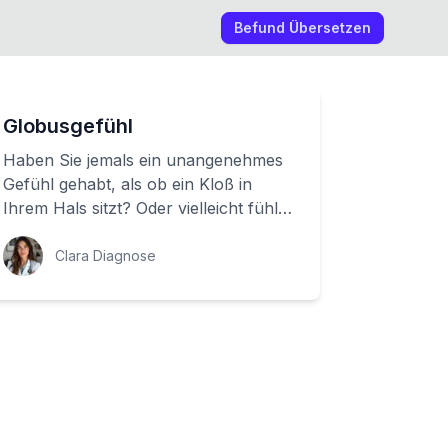
Befund Übersetzen
Globusgefühl
Haben Sie jemals ein unangenehmes
Gefühl gehabt, als ob ein Kloß in
Ihrem Hals sitzt? Oder vielleicht fühlt
sich Ihr Hals einfach eng an? Dann
sind Si...
Clara Diagnose