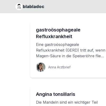
blabladoc
gastroösophageale
Refluxkrankheit
Eine gastroösophageale
Refluxkrankheit (GERD) tritt auf, wenn
Magen-Säure in die Speiseröhre fließt
und dort bestimmte Krankheiten
begünstigt. Wir erk...
Anna Arztbrief
Angina tonsillaris
Die Mandeln sind ein wichtiger Teil